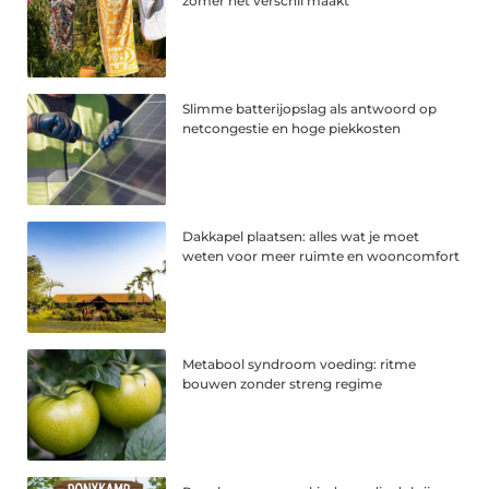
zomer het verschil maakt
Slimme batterijopslag als antwoord op
netcongestie en hoge piekkosten
Dakkapel plaatsen: alles wat je moet
weten voor meer ruimte en wooncomfort
Metabool syndroom voeding: ritme
bouwen zonder streng regime