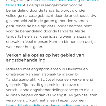
tandarts
. Als de tijd is aangebroken voor de
behandeling door de tandarts, wordt u onder
volledige narcose gebracht door de anesthesist. Uw
gezondheid zal in de gaten gehouden worden
gedurende de hele tijd dat u onder narcose bent
voor de behandeling door de tandarts. Als de
tandarts helemaal klaar is, zal u weer langzaam
ontwaken. Veel mensen kunnen binnen een uurtje
weer naar huis gaan.
Verken alle opties op het gebied van
angstbehandeling
Iedereen met angstproblemen in Deventer en
omstreken kan een afspraak te maken bij
Tandartsenpraktijk St. Jozef voor een verkennend
gesprek. Tijdens dit gesprek leert u over de
verschillende angstbehandelingsconcepten die u
kunnen helpen ondanks uw angst uw gebit te laten
verzorgen. U kunt niet alleen kiezen voor een
tandartsbehandeling onder volledige narcose
, maar