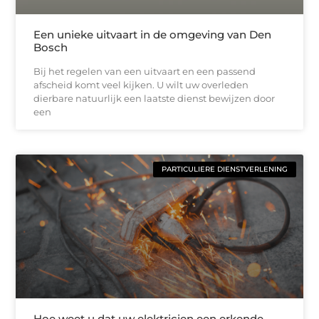
Een unieke uitvaart in de omgeving van Den
Bosch
Bij het regelen van een uitvaart en een passend
afscheid komt veel kijken. U wilt uw overleden
dierbare natuurlijk een laatste dienst bewijzen door
een
PARTICULIERE DIENSTVERLENING
Hoe weet u dat uw elektricien een erkende