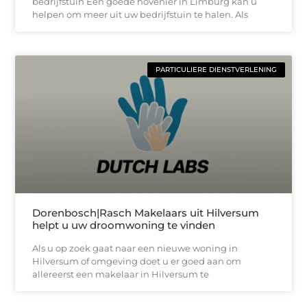
bedrijfstuin Een goede hovenier in Limburg kan u
helpen om meer uit uw bedrijfstuin te halen. Als
PARTICULIERE DIENSTVERLENING
Dorenbosch|Rasch Makelaars uit Hilversum
helpt u uw droomwoning te vinden
Als u op zoek gaat naar een nieuwe woning in
Hilversum of omgeving doet u er goed aan om
allereerst een makelaar in Hilversum te