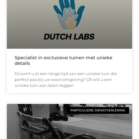
Specialist in exclusieve tuinen met unieke
details
Droomt u al een lange tijd van een unieke tuin die
perfect pas bij uw woonomgeving? Of wilt u een
unieke tuin aan laten leggen
PARTICULIERE DIENSTVERLENING