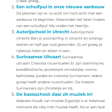
u daar graag...
Een schuifpui in onze nieuwe aanbouw
De plannen zijn er nu echt om toch echt met een
aanbouw te beginnen. Waaronder het laten maken
van een schuifpui! We vinden het heerlijk...
Autorijschool in Utrecht
Autorijschool
Utrecht Ben jij woonachtig in Utrecht en onlangs
zestien en half jaar oud geworden. Jij wil graag je
rijbewijs halen en alleen in een...
Surinaamse Uitvaart
Surinaamse
uitvaart Creoolse rouwrituelen Er zijn islamitische,
boeddhistische, protestant-christelijke, rooms-
katholieke, joodse en creoolse Surinamers. Iedere
groep heeft andere rouwrituelen. De meeste
Surinamers zijn christelijk en lid...
De basisschool: daar zit muziek in!
Iedereen houdt van muziek Eigenlijk is er helemaal
niemand die niks met muziek heeft. Als er een leuk