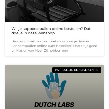
Wil je kappersspullen online bestellen? Dat
doe je in deze webshop
Ben je op zoek naar een webshop waar je diverse
kappersspullen online kunt bestellen? Dan zit je goed
bij Marion van Mooi. Zij hebben een
PARTICULIERE DIENSTVERLENING