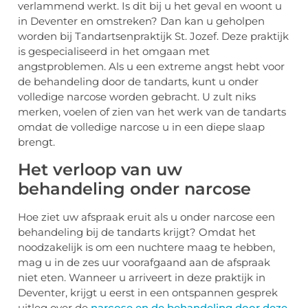
verlammend werkt. Is dit bij u het geval en woont u
in Deventer en omstreken? Dan kan u geholpen
worden bij Tandartsenpraktijk St. Jozef. Deze praktijk
is gespecialiseerd in het omgaan met
angstproblemen. Als u een extreme angst hebt voor
de behandeling door de tandarts, kunt u onder
volledige narcose worden gebracht. U zult niks
merken, voelen of zien van het werk van de tandarts
omdat de volledige narcose u in een diepe slaap
brengt.
Het verloop van uw
behandeling onder narcose
Hoe ziet uw afspraak eruit als u onder narcose een
behandeling bij de tandarts krijgt? Omdat het
noodzakelijk is om een nuchtere maag te hebben,
mag u in de zes uur voorafgaand aan de afspraak
niet eten. Wanneer u arriveert in deze praktijk in
Deventer, krijgt u eerst in een ontspannen gesprek
uitleg over de
narcose en de behandeling door deze