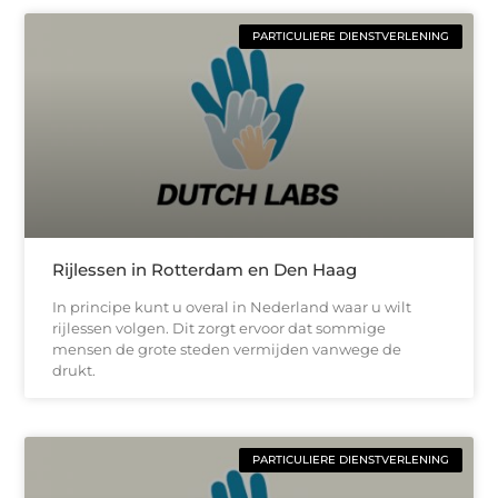
PARTICULIERE DIENSTVERLENING
Rijlessen in Rotterdam en Den Haag
In principe kunt u overal in Nederland waar u wilt
rijlessen volgen. Dit zorgt ervoor dat sommige
mensen de grote steden vermijden vanwege de
drukt.
PARTICULIERE DIENSTVERLENING