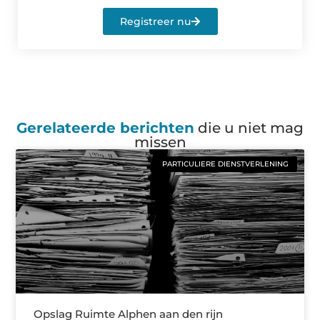
Registreer nu
Gerelateerde berichten
die u niet mag
missen
PARTICULIERE DIENSTVERLENING
Opslag Ruimte Alphen aan den rijn