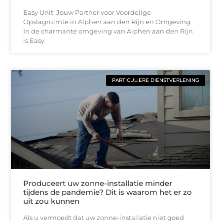
Easy Unit: Jouw Partner voor Voordelige
Opslagruimte in Alphen aan den Rijn en Omgeving
In de charmante omgeving van Alphen aan den Rijn
is Easy
PARTICULIERE DIENSTVERLENING
Produceert uw zonne-installatie minder
tijdens de pandemie? Dit is waarom het er zo
uit zou kunnen
Als u vermoedt dat uw zonne-installatie niet goed