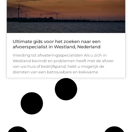
Ultimate gids voor het zoeken naar een
afvoerspecialist in Westland, Nederland
Inleiding tot afwateringsspecialisten Als u zich in
Westland bevindt en problemen heeft met de afvoer
van uw huis of bedrijfspand, hebt u mogelijk de
diensten van een betrouwbare en bekwame