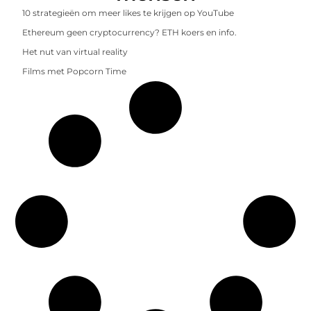
10 strategieën om meer likes te krijgen op YouTube
Ethereum geen cryptocurrency? ETH koers en info.
Het nut van virtual reality
Films met Popcorn Time