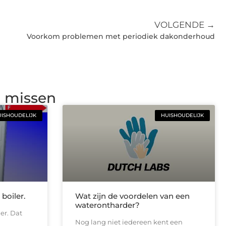
VOLGENDE →
Voorkom problemen met periodiek dakonderhoud
g missen
ISHOUDELIJK
HUISHOUDELIJK
boiler.
Wat zijn de voordelen van een
waterontharder?
er. Dat
Nog lang niet iedereen kent een