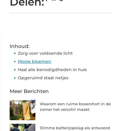
Delen:
Inhoud:
Zorg voor voldoende licht
Mooie bloemen
Haal alle benodigdheden in huis
Opgeruimd staat netjes
Meer Berichten
Waarom een ruime boxershort in de
zomer het verschil maakt
Slimme batterijopslag als antwoord