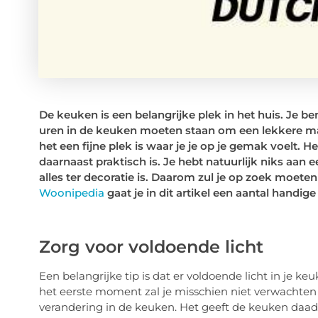
De keuken is een belangrijke plek in het huis. Je b
uren in de keuken moeten staan om een lekkere maa
het een fijne plek is waar je je op je gemak voelt. H
daarnaast praktisch is. Je hebt natuurlijk niks aan
alles ter decoratie is. Daarom zul je op zoek moeten
Woonipedia
gaat je in dit artikel een aantal handi
Zorg voor voldoende licht
Een belangrijke tip is dat er voldoende licht in je ke
het eerste moment zal je misschien niet verwachten 
verandering in de keuken. Het geeft de keuken daadw