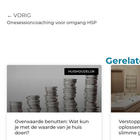
← VORIG
Onesessioncoaching voor omgang HSP
Gerelat
HUISHOUDELIJK
Overwaarde benutten: Wat kun
Verstop
je met de waarde van je huis
oplossen:
doen?
slimme 