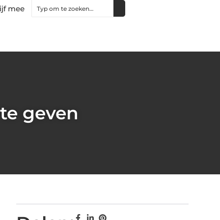
ijf mee
te geven