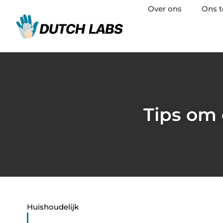
Over ons
Ons 
Tips om
Huishoudelijk