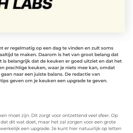
ent er regelmatig op een dag te vinden en zult soms
ltijd te maken. Daarom is het van groot belang dat
et is belangrijk dat de keuken er goed uitziet en dat het
 een prachtige keuken, waar je niets mee kan, omdat
 gaan naar een juiste balans. De redactie van
ge tips geven om je keuken een upgrade te geven.
uken moet zijn. Dit zorgt voor ontzettend veel sfeer. Op
dat dit wat doet, maar het zal zorgen voor een grote
erkelijk een upgrade. Je kunt hier natuurlijk op letten