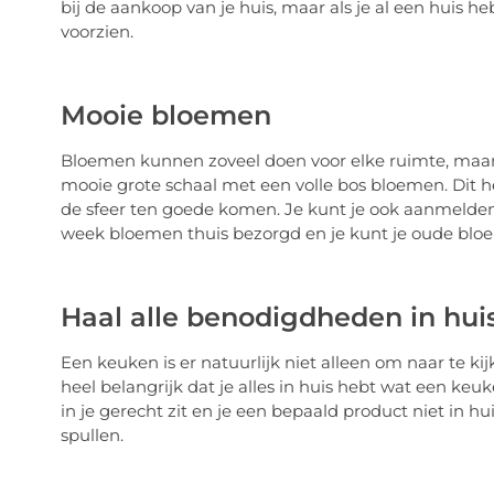
bij de aankoop van je huis, maar als je al een huis h
voorzien.
Mooie bloemen
Bloemen kunnen zoveel doen voor elke ruimte, maar 
mooie grote schaal met een volle bos bloemen. Dit h
de sfeer ten goede komen. Je kunt je ook aanmelden 
week bloemen thuis bezorgd en je kunt je oude blo
Haal alle benodigdheden in hui
Een keuken is er natuurlijk niet alleen om naar te ki
heel belangrijk dat je alles in huis hebt wat een keuk
in je gerecht zit en je een bepaald product niet in hu
spullen.