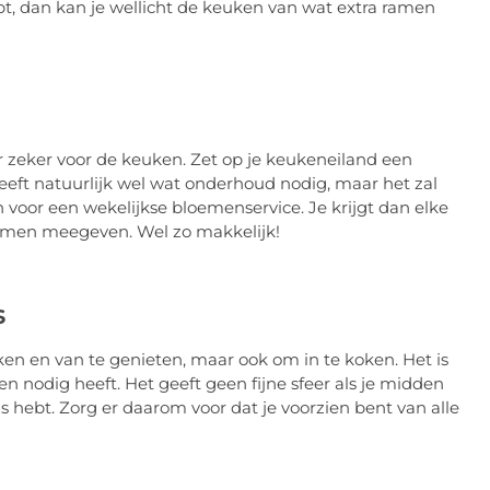
ebt, dan kan je wellicht de keuken van wat extra ramen
zeker voor de keuken. Zet op je keukeneiland een
eeft natuurlijk wel wat onderhoud nodig, maar het zal
voor een wekelijkse bloemenservice. Je krijgt dan elke
emen meegeven. Wel zo makkelijk!
s
jken en van te genieten, maar ook om in te koken. Het is
en nodig heeft. Het geeft geen fijne sfeer als je midden
is hebt. Zorg er daarom voor dat je voorzien bent van alle