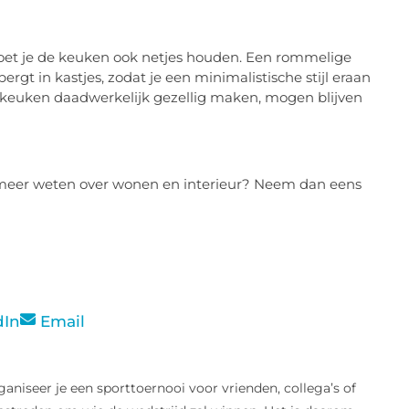
oet je de keuken ook netjes houden. Een rommelige
bergt in kastjes, zodat je een minimalistische stijl eraan
e keuken daadwerkelijk gezellig maken, mogen blijven
eel meer weten over wonen en interieur? Neem dan eens
dIn
Email
aniseer je een sporttoernooi voor vrienden, collega’s of