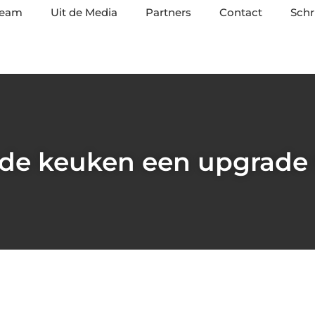
team
Uit de Media
Partners
Contact
Schr
 de keuken een upgrade 