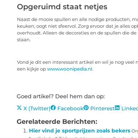
Opgeruimd staat netjes
Naast de mooie spullen en alle nodige producten, m
keuken, oogt niet sfeervol. Zorg ervoor dat je alles op
overhoudt. Alleen de decoraties en de spullen die d
staan.
Vond je dit een interessant artikel en wil je nog v
een kijkje op
www.woonipedia.nl
.
Goed artikel? Deel hem dan op:
X (Twitter)
Facebook
Pinterest
Linke
Gerelateerde Berichten:
Hier vind je sportprijzen zoals bekers
Org