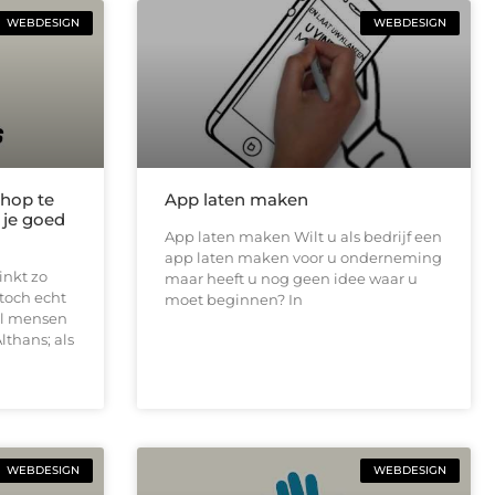
WEBDESIGN
WEBDESIGN
shop te
App laten maken
g je goed
App laten maken Wilt u als bedrijf een
app laten maken voor u onderneming
inkt zo
maar heeft u nog geen idee waar u
toch echt
moet beginnen? In
el mensen
lthans; als
WEBDESIGN
WEBDESIGN