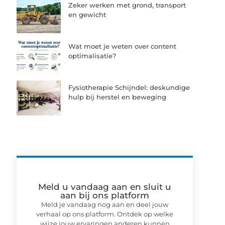
Zeker werken met grond, transport
en gewicht
Wat moet je weten over content
optimalisatie?
Fysiotherapie Schijndel: deskundige
hulp bij herstel en beweging
Meld u vandaag aan en sluit u
aan bij ons platform
Meld je vandaag nog aan en deel jouw
verhaal op ons platform. Ontdek op welke
wijze jouw ervaringen anderen kunnen