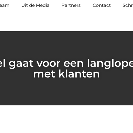
team
Uit de Media
Partners
Contact
Schr
 gaat voor een langlope
met klanten