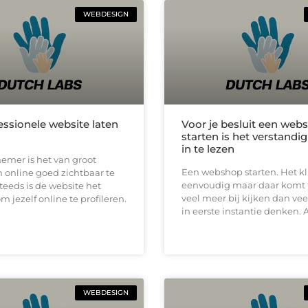
WEBDESIGN
essionele website laten
Voor je besluit een web
starten is het verstandi
in te lezen
emer is het van groot
Een webshop starten. Het kl
 online goed zichtbaar te
eenvoudig maar daar komt 
steeds is de website het
veel meer bij kijken dan ve
jezelf online te profileren.
in eerste instantie denken. A
WEBDESIGN