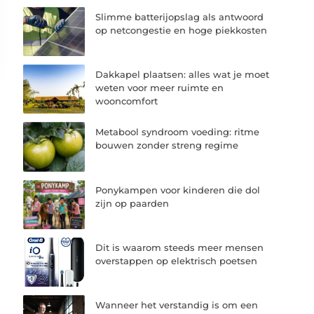
Slimme batterijopslag als antwoord
op netcongestie en hoge piekkosten
Dakkapel plaatsen: alles wat je moet
weten voor meer ruimte en
wooncomfort
Metabool syndroom voeding: ritme
bouwen zonder streng regime
Ponykampen voor kinderen die dol
zijn op paarden
Dit is waarom steeds meer mensen
overstappen op elektrisch poetsen
Wanneer het verstandig is om een