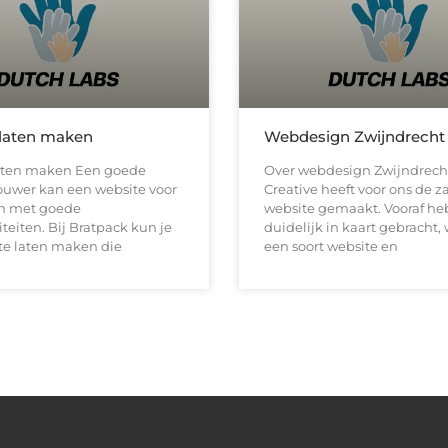
laten maken
Webdesign Zwijndrecht
aten maken Een goede
Over webdesign Zwijndrech
ouwer kan een website voor
Creative heeft voor ons de z
en met goede
website gemaakt. Vooraf h
iteiten. Bij Bratpack kun je
duidelijk in kaart gebracht,
te laten maken die
een soort website en