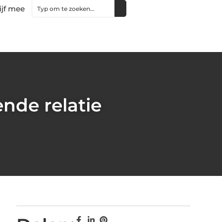
ijf mee
nde relatie