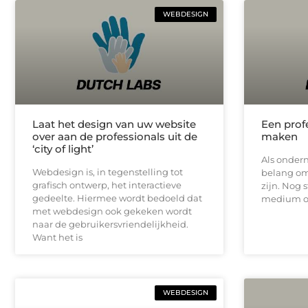
WEBDESIGN
Laat het design van uw website
Een prof
over aan de professionals uit de
maken
‘city of light’
Als ondern
Webdesign is, in tegenstelling tot
belang om
grafisch ontwerp, het interactieve
zijn. Nog 
gedeelte. Hiermee wordt bedoeld dat
medium om 
met webdesign ook gekeken wordt
naar de gebruikersvriendelijkheid.
Want het is
WEBDESIGN