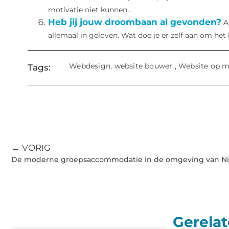
motivatie niet kunnen...
Heb jij jouw droombaan al gevonden?
A
allemaal in geloven. Wat doe je er zelf aan om het b
Webdesign
,
website bouwer
,
Website op m
Tags:
← VORIG
De moderne groepsaccommodatie in de omgeving van N
Gerelat