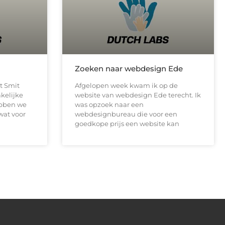
Zoeken naar webdesign Ede
t Smit
Afgelopen week kwam ik op de
akelijke
website van webdesign Ede terecht. Ik
ebben we
was opzoek naar een
 wat voor
webdesignbureau die voor een
goedkope prijs een website kan