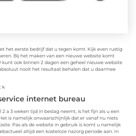
et het eerste bedrijf dat u tegen komt. Kijk even rustig
rmeren. Bij het maken van een nieuwe website komt
. U kunt ook binnen 2 dagen een geheel nieuwe website
absoluut nooit het resultaat behalen dat u daarmee
service internet bureau
 a 3 weken tijd in beslag neemt, is het fijn als u een
 Het is namelijk onwaarschijnlijk dat er vanaf nu niets
te. Pas als de website in gebruik is komt u namelijk
actueel altijd een kosteloze nazorg periode aan. In