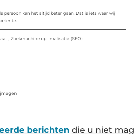
ls persoon kan het altijd beter gaan. Dat is iets waar wij
eter te...
aat
,
Zoekmachine optimalisatie (SEO)
ijmegen
eerde berichten
die u niet ma