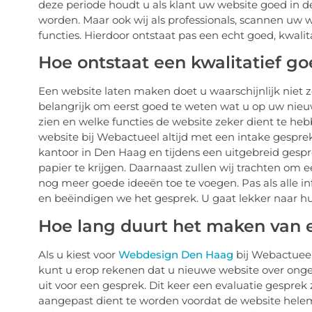
deze periode houdt u als klant uw website goed in d
worden. Maar ook wij als professionals, scannen uw 
functies. Hierdoor ontstaat pas een echt goed, kwalit
Hoe ontstaat een kwalitatief g
Een website laten maken doet u waarschijnlijk niet zo
belangrijk om eerst goed te weten wat u op uw nieu
zien en welke functies de website zeker dient te h
website bij Webactueel altijd met een intake gesprek. 
kantoor in Den Haag en tijdens een uitgebreid gespr
papier te krijgen. Daarnaast zullen wij trachten om
nog meer goede ideeën toe te voegen. Pas als alle in
en beëindigen we het gesprek. U gaat lekker naar h
Hoe lang duurt het maken van 
Als u kiest voor
Webdesign Den Haag
bij Webactueel
kunt u erop rekenen dat u nieuwe website over onge
uit voor een gesprek. Dit keer een evaluatie gesp
aangepast dient te worden voordat de website helema