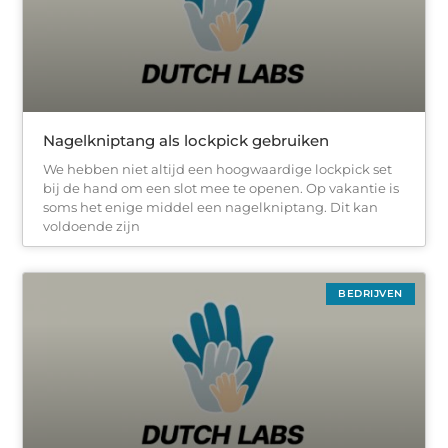
Nagelkniptang als lockpick gebruiken
We hebben niet altijd een hoogwaardige lockpick set
bij de hand om een slot mee te openen. Op vakantie is
soms het enige middel een nagelkniptang. Dit kan
voldoende zijn
BEDRIJVEN