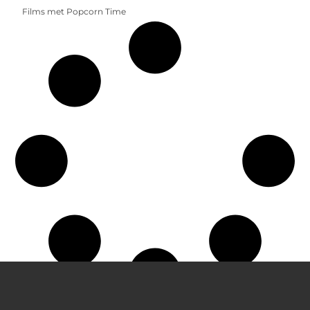
Films met Popcorn Time