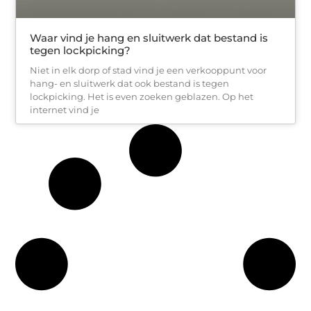
Waar vind je hang en sluitwerk dat bestand is
tegen lockpicking?
Niet in elk dorp of stad vind je een verkooppunt voor
hang- en sluitwerk dat ook bestand is tegen
lockpicking. Het is even zoeken geblazen. Op het
internet vind je