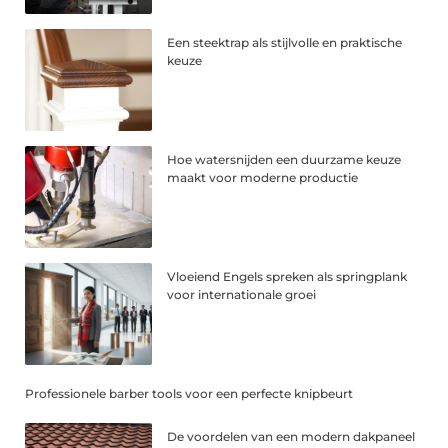
Een steektrap als stijlvolle en praktische
keuze
Hoe watersnijden een duurzame keuze
maakt voor moderne productie
Vloeiend Engels spreken als springplank
voor internationale groei
Professionele barber tools voor een perfecte knipbeurt
De voordelen van een modern dakpaneel