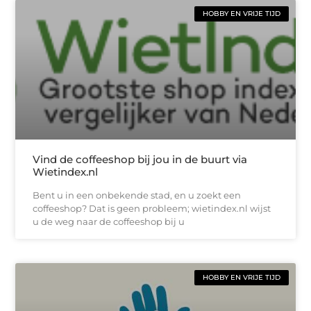
HOBBY EN VRIJE TIJD
Vind de coffeeshop bij jou in de buurt via
Wietindex.nl
Bent u in een onbekende stad, en u zoekt een
coffeeshop? Dat is geen probleem; wietindex.nl wijst
u de weg naar de coffeeshop bij u
HOBBY EN VRIJE TIJD