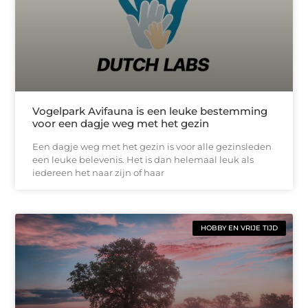
Vogelpark Avifauna is een leuke bestemming
voor een dagje weg met het gezin
Een dagje weg met het gezin is voor alle gezinsleden
een leuke belevenis. Het is dan helemaal leuk als
iedereen het naar zijn of haar
HOBBY EN VRIJE TIJD