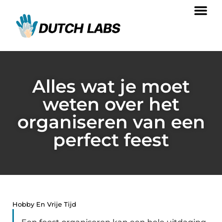
Alles wat je moet
weten over het
organiseren van een
perfect feest
Hobby En Vrije Tijd