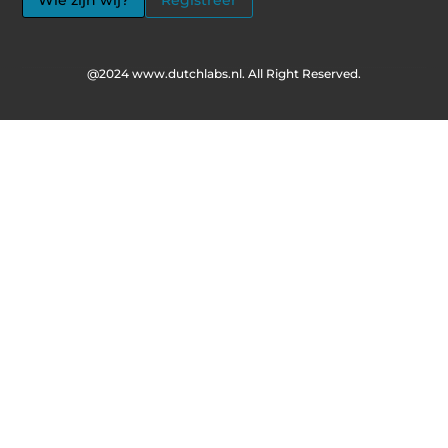
Wie zijn wij?
Registreer
@2024 www.dutchlabs.nl. All Right Reserved.