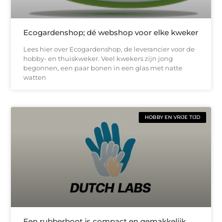
Ecogardenshop; dé webshop voor elke kweker
Lees hier over Ecogardenshop, de leverancier voor de
hobby- en thuiskweker. Veel kwekers zijn jong
begonnen, een paar bonen in een glas met natte
watten
HOBBY EN VRIJE TIJD
Een rubberboot is compact en gemakkelijk