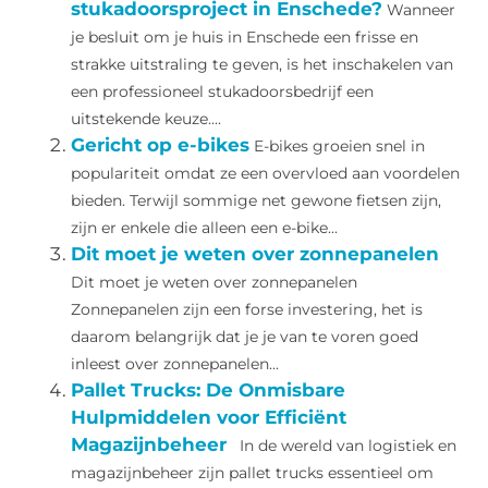
stukadoorsproject in Enschede?
Wanneer
je besluit om je huis in Enschede een frisse en
strakke uitstraling te geven, is het inschakelen van
een professioneel stukadoorsbedrijf een
uitstekende keuze....
Gericht op e-bikes
E-bikes groeien snel in
populariteit omdat ze een overvloed aan voordelen
bieden. Terwijl sommige net gewone fietsen zijn,
zijn er enkele die alleen een e-bike...
Dit moet je weten over zonnepanelen
Dit moet je weten over zonnepanelen
Zonnepanelen zijn een forse investering, het is
daarom belangrijk dat je je van te voren goed
inleest over zonnepanelen...
Pallet Trucks: De Onmisbare
Hulpmiddelen voor Efficiënt
Magazijnbeheer
In de wereld van logistiek en
magazijnbeheer zijn pallet trucks essentieel om