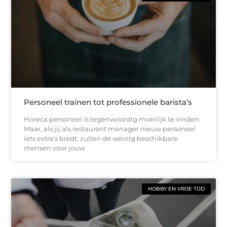
Personeel trainen tot professionele barista’s
Horeca personeel is tegenwoordig moeilijk te vinden.
Maar, als jij als restaurant manager nieuw personeel
iets extra’s biedt, zullen de weinig beschikbare
mensen voor jouw
HOBBY EN VRIJE TIJD