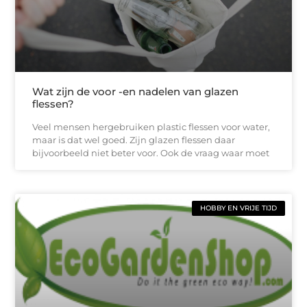
Wat zijn de voor -en nadelen van glazen
flessen?
Veel mensen hergebruiken plastic flessen voor water,
maar is dat wel goed. Zijn glazen flessen daar
bijvoorbeeld niet beter voor. Ook de vraag waar moet
HOBBY EN VRIJE TIJD