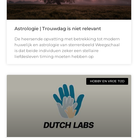
Astrologie | Trouwdag is niet relevant
De heersende opvatting met betrekking tot modern
huwelijk en astrologie van sterrenbeeld Weegschaal
is dat beide individuen zeker een stellaire
liefdesleven timing moeten hebben op
HOBBY EN VRIJE TIJD