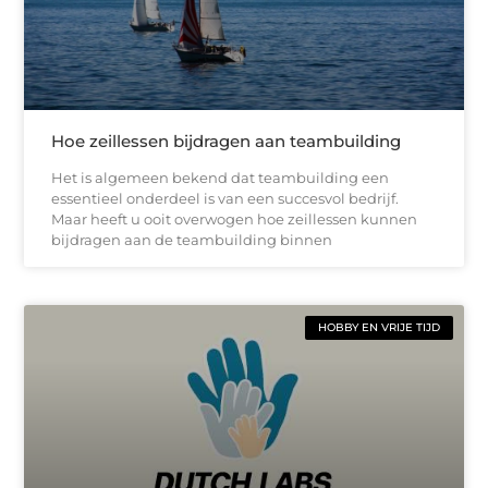
Hoe zeillessen bijdragen aan teambuilding
Het is algemeen bekend dat teambuilding een
essentieel onderdeel is van een succesvol bedrijf.
Maar heeft u ooit overwogen hoe zeillessen kunnen
bijdragen aan de teambuilding binnen
HOBBY EN VRIJE TIJD