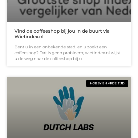
Vind de coffeeshop bij jou in de buurt via
Wietindex.nl
Bent u in een onbekende stad, en u zoekt een
coffeeshop? Dat is geen probleem; wietindex.nl wijst
u de weg naar de coffeeshop bij u
HOBBY EN VRIJE TIJD