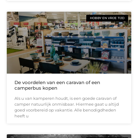
HOBBY EN VRIJE TIJD
De voordelen van een caravan of een
camperbus kopen
Als u van kamperen houdt, is een goede caravan of
camper natuurlijk onmisbaar. Hiermee gaat u altijd
goed voorbereid op vakantie. Alle benodigdheden
heeft u