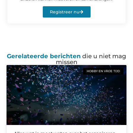
Registreer nu
Gerelateerde berichten
die u niet mag
missen
HOBBY EN VRIJE TIJD