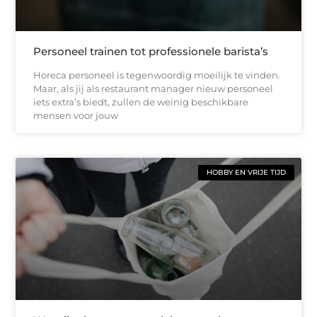
Personeel trainen tot professionele barista’s
Horeca personeel is tegenwoordig moeilijk te vinden.
Maar, als jij als restaurant manager nieuw personeel
iets extra’s biedt, zullen de weinig beschikbare
mensen voor jouw
HOBBY EN VRIJE TIJD