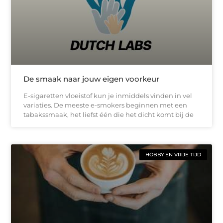
De smaak naar jouw eigen voorkeur
E-sigaretten vloeistof kun je inmiddels vinden in vel
variaties. De meeste e-smokers beginnen met een
tabakssmaak, het liefst één die het dicht komt bij de
HOBBY EN VRIJE TIJD