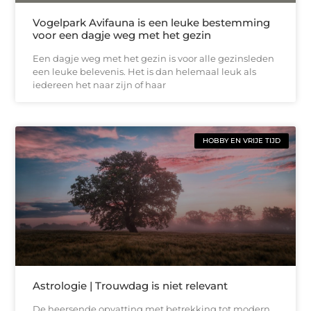
Vogelpark Avifauna is een leuke bestemming
voor een dagje weg met het gezin
Een dagje weg met het gezin is voor alle gezinsleden
een leuke belevenis. Het is dan helemaal leuk als
iedereen het naar zijn of haar
HOBBY EN VRIJE TIJD
Astrologie | Trouwdag is niet relevant
De heersende opvatting met betrekking tot modern