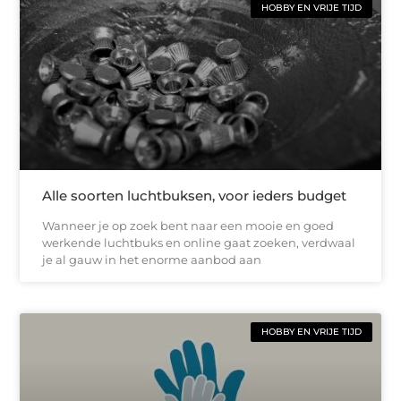
HOBBY EN VRIJE TIJD
Alle soorten luchtbuksen, voor ieders budget
Wanneer je op zoek bent naar een mooie en goed
werkende luchtbuks en online gaat zoeken, verdwaal
je al gauw in het enorme aanbod aan
HOBBY EN VRIJE TIJD