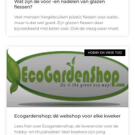
Wat zijn de voor -en nadelen van glazen
flessen?
Veel mensen hergebruiken plastic flessen voor water,
maar is dat wel goed. Zijn glazen flessen daar
bijvoorbeeld niet beter voor. Ook de vraag waar moet
HOBBY EN VRIJE TIJD
Ecogardenshop; dé webshop voor elke kweker
Lees hier over Ecogardenshop, de leverancier voor de
hobby- en thuiskweker. Veel kwekers zijn jong