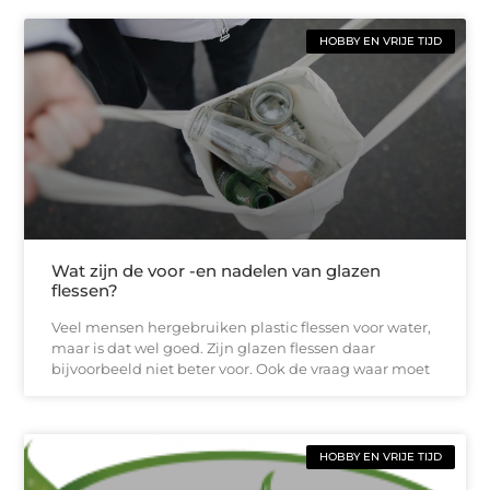
HOBBY EN VRIJE TIJD
Wat zijn de voor -en nadelen van glazen
flessen?
Veel mensen hergebruiken plastic flessen voor water,
maar is dat wel goed. Zijn glazen flessen daar
bijvoorbeeld niet beter voor. Ook de vraag waar moet
HOBBY EN VRIJE TIJD