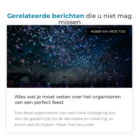
Gerelateerde berichten
die u niet mag
missen
HOBBY EN VRIJE TIJD
Alles wat je moet weten over het organiseren
van een perfect feest
Een feest organiseren kan een hele uitdaging zijn.
Van de gastenlijst tot de decoratie en catering, er
komt veel bij kijken. Maar met de juiste