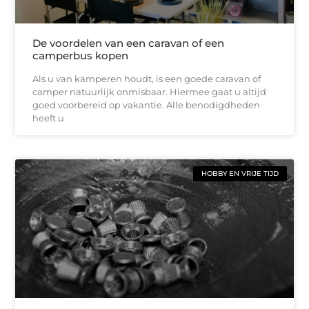
De voordelen van een caravan of een
camperbus kopen
Als u van kamperen houdt, is een goede caravan of
camper natuurlijk onmisbaar. Hiermee gaat u altijd
goed voorbereid op vakantie. Alle benodigdheden
heeft u
HOBBY EN VRIJE TIJD