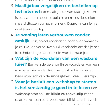
hun middel. Zo’n afslankband wordt...
Maaltijdbox vergelijken en bestellen op
het internet
De maaltijdbox van Mathijs Vrieze
is een van de meest populaire en meest bestelde
maaltijdboxen op het moment. Daarom kun je hier
snel & eenvoudig...
Je woning laten verbouwen zonder
omkijk
Er zijn veel redenen te bedenken waarom
je zou willen verbouwen. Bijvoorbeeld omdat je het
idee hebt dat je huis te klein wordt, maar je...
Wat zijn de voordelen van een wasbare
luier?
Een van de belangrijkste voordelen van een
wasbare luier is dat het zorgt dat je kind sneller
bewust wordt van de zindelijkheid. Veel luiers zijn...
Voor je besluit een webshop te starten
is het verstandig je goed in te lezen
Een
webshop starten. Het klinkt zo eenvoudig maar
daar komt toch echt veel meer bij kijken dan veel