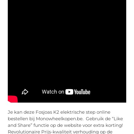
Je kan deze Fosjoas K2 elektrische step online
bestellen bij Monowheelkopen.be. Gebruik de “Like
and Share” functie op de website voor extra korting!
Revolutionaire Prijs-kwaliteit verhouding op de