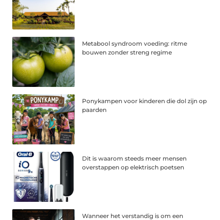
Metabool syndroom voeding: ritme
bouwen zonder streng regime
Ponykampen voor kinderen die dol zijn op
paarden
Dit is waarom steeds meer mensen
overstappen op elektrisch poetsen
Wanneer het verstandig is om een