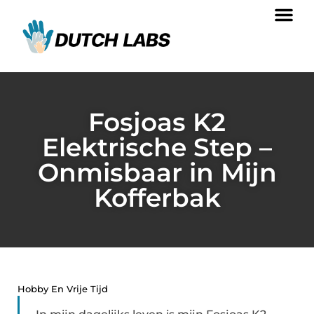
Fosjoas K2
Elektrische Step –
Onmisbaar in Mijn
Kofferbak
Hobby En Vrije Tijd