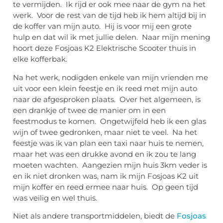
te vermijden. Ik rijd er ook mee naar de gym na het
werk. Voor de rest van de tijd heb ik hem altijd bij in
de koffer van mijn auto. Hij is voor mij een grote
hulp en dat wil ik met jullie delen. Naar mijn mening
hoort deze Fosjoas K2 Elektrische Scooter thuis in
elke kofferbak.
Na het werk, nodigden enkele van mijn vrienden me
uit voor een klein feestje en ik reed met mijn auto
naar de afgesproken plaats. Over het algemeen, is
een drankje of twee de manier om in een
feestmodus te komen. Ongetwijfeld heb ik een glas
wijn of twee gedronken, maar niet te veel. Na het
feestje was ik van plan een taxi naar huis te nemen,
maar het was een drukke avond en ik zou te lang
moeten wachten. Aangezien mijn huis 3km veder is
en ik niet dronken was, nam ik mijn Fosjoas K2 uit
mijn koffer en reed ermee naar huis. Op geen tijd
was veilig en wel thuis.
Niet als andere transportmiddelen, biedt de
Fosjoas