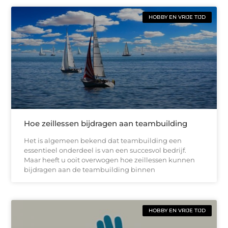
HOBBY EN VRIJE TIJD
Hoe zeillessen bijdragen aan teambuilding
Het is algemeen bekend dat teambuilding een
essentieel onderdeel is van een succesvol bedrijf.
Maar heeft u ooit overwogen hoe zeillessen kunnen
bijdragen aan de teambuilding binnen
HOBBY EN VRIJE TIJD