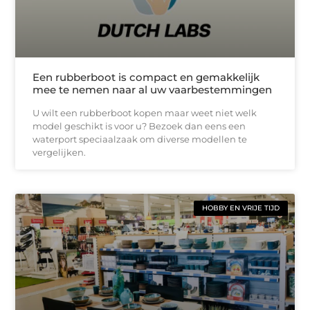
Een rubberboot is compact en gemakkelijk
mee te nemen naar al uw vaarbestemmingen
U wilt een rubberboot kopen maar weet niet welk
model geschikt is voor u? Bezoek dan eens een
waterport speciaalzaak om diverse modellen te
vergelijken.
HOBBY EN VRIJE TIJD