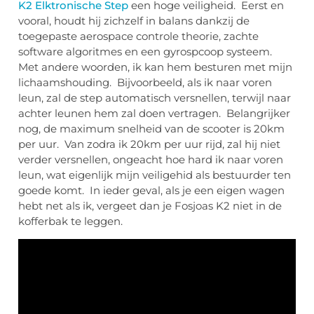
K2 Elktronische Step
een hoge veiligheid. Eerst en
vooral, houdt hij zichzelf in balans dankzij de
toegepaste aerospace controle theorie, zachte
software algoritmes en een gyrospcoop systeem.
Met andere woorden, ik kan hem besturen met mijn
lichaamshouding. Bijvoorbeeld, als ik naar voren
leun, zal de step automatisch versnellen, terwijl naar
achter leunen hem zal doen vertragen. Belangrijker
nog, de maximum snelheid van de scooter is 20km
per uur. Van zodra ik 20km per uur rijd, zal hij niet
verder versnellen, ongeacht hoe hard ik naar voren
leun, wat eigenlijk mijn veiligehid als bestuurder ten
goede komt. In ieder geval, als je een eigen wagen
hebt net als ik, vergeet dan je Fosjoas K2 niet in de
kofferbak te leggen.