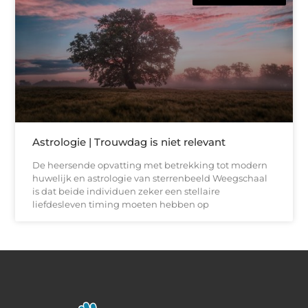
Astrologie | Trouwdag is niet relevant
De heersende opvatting met betrekking tot modern
huwelijk en astrologie van sterrenbeeld Weegschaal
is dat beide individuen zeker een stellaire
liefdesleven timing moeten hebben op