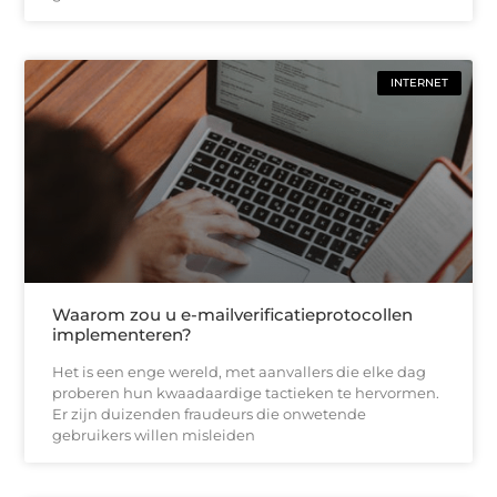
INTERNET
Waarom zou u e-mailverificatieprotocollen
implementeren?
Het is een enge wereld, met aanvallers die elke dag
proberen hun kwaadaardige tactieken te hervormen.
Er zijn duizenden fraudeurs die onwetende
gebruikers willen misleiden