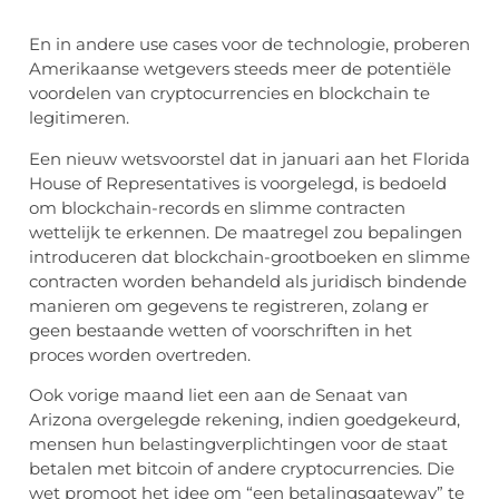
En in andere use cases voor de technologie, proberen
Amerikaanse wetgevers steeds meer de potentiële
voordelen van cryptocurrencies en blockchain te
legitimeren.
Een nieuw wetsvoorstel dat in januari aan het Florida
House of Representatives is voorgelegd, is bedoeld
om blockchain-records en slimme contracten
wettelijk te erkennen. De maatregel zou bepalingen
introduceren dat blockchain-grootboeken en slimme
contracten worden behandeld als juridisch bindende
manieren om gegevens te registreren, zolang er
geen bestaande wetten of voorschriften in het
proces worden overtreden.
Ook vorige maand liet een aan de Senaat van
Arizona overgelegde rekening, indien goedgekeurd,
mensen hun belastingverplichtingen voor de staat
betalen met bitcoin of andere cryptocurrencies. Die
wet promoot het idee om “een betalingsgateway” te