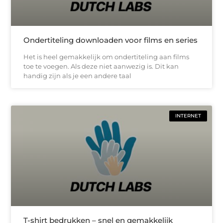
Ondertiteling downloaden voor films en series
Het is heel gemakkelijk om ondertiteling aan films
toe te voegen. Als deze niet aanwezig is. Dit kan
handig zijn als je een andere taal
INTERNET
T-shirt bedrukken – snel en gemakkelijk