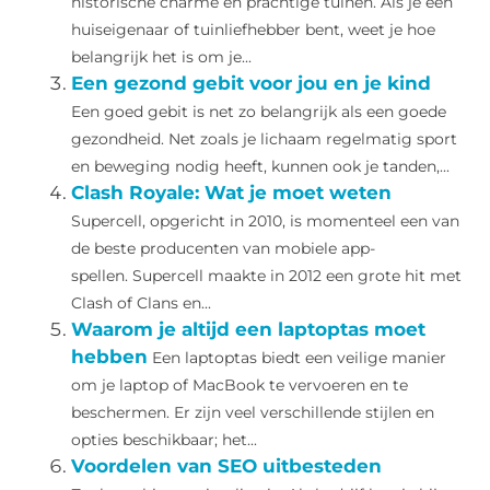
historische charme en prachtige tuinen. Als je een
huiseigenaar of tuinliefhebber bent, weet je hoe
belangrijk het is om je...
Een gezond gebit voor jou en je kind
Een goed gebit is net zo belangrijk als een goede
gezondheid. Net zoals je lichaam regelmatig sport
en beweging nodig heeft, kunnen ook je tanden,...
Clash Royale: Wat je moet weten
Supercell, opgericht in 2010, is momenteel een van
de beste producenten van mobiele app-
spellen. Supercell maakte in 2012 een grote hit met
Clash of Clans en...
Waarom je altijd een laptoptas moet
hebben
Een laptoptas biedt een veilige manier
om je laptop of MacBook te vervoeren en te
beschermen. Er zijn veel verschillende stijlen en
opties beschikbaar; het...
Voordelen van SEO uitbesteden