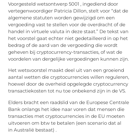
Voorgesteld wetsontwerp 5001 , ingediend door
vertegenwoordiger Patricia Dillon, stelt voor “dat de
algemene statuten worden gewijzigd om een ​​
vergoeding vast te stellen voor de overdracht of de
handel in virtuele valuta in deze staat.” De tekst van
het voorstel gaat echter niet gedetailleerd in op het
bedrag of de aard van de vergoeding die wordt
geheven bij cryptocurrency-transacties, of wat de
voordelen van dergelijke vergoedingen kunnen zijn.
Het wetsvoorstel maakt deel uit van een groeiend
aantal wetten die cryptocurrencies willen reguleren,
hoewel door de overheid opgelegde cryptocurrency
transactiekosten tot nu toe onbekend zijn in de VS.
Elders bracht een raadslid van de Europese Centrale
Bank onlangs het idee naar voren dat mensen die
transacties met cryptocurrencies in de EU moeten
uitvoeren om btw te betalen (een scenario dat al
in Australië bestaat) .