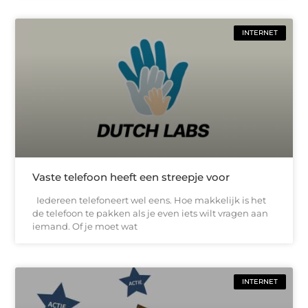
INTERNET
Vaste telefoon heeft een streepje voor
Iedereen telefoneert wel eens. Hoe makkelijk is het
de telefoon te pakken als je even iets wilt vragen aan
iemand. Of je moet wat
INTERNET