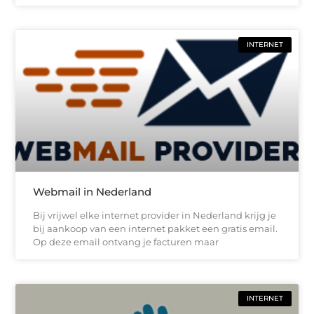
INTERNET
Webmail in Nederland
Bij vrijwel elke internet provider in Nederland krijg je
bij aankoop van een internet pakket een gratis email.
Op deze email ontvang je facturen maar
INTERNET