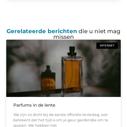
Gerelateerde berichten
die u niet mag
missen
INTERNET
Parfums in de lente
We zijn zo dicht bij de eerste officiële lentedag, wat
betekent dat het tijd is om je geur garderobe om te
gooien. We hebben het