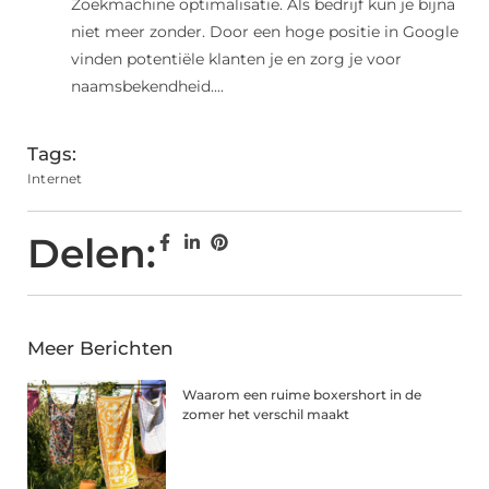
Zoekmachine optimalisatie. Als bedrijf kun je bijna
niet meer zonder. Door een hoge positie in Google
vinden potentiële klanten je en zorg je voor
naamsbekendheid....
Tags:
Internet
Delen:
Meer Berichten
Waarom een ruime boxershort in de
zomer het verschil maakt