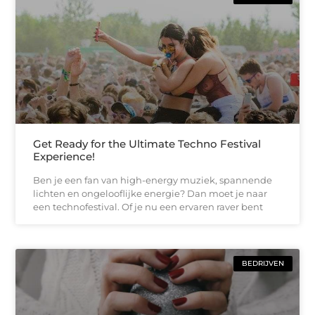
Get Ready for the Ultimate Techno Festival
Experience!
Ben je een fan van high-energy muziek, spannende
lichten en ongelooflijke energie? Dan moet je naar
een technofestival. Of je nu een ervaren raver bent
BEDRIJVEN