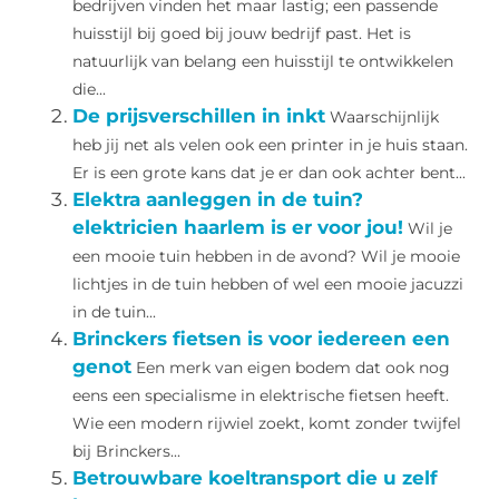
bedrijven vinden het maar lastig; een passende
huisstijl bij goed bij jouw bedrijf past. Het is
natuurlijk van belang een huisstijl te ontwikkelen
die...
De prijsverschillen in inkt
Waarschijnlijk
heb jij net als velen ook een printer in je huis staan.
Er is een grote kans dat je er dan ook achter bent...
Elektra aanleggen in de tuin?
elektricien haarlem is er voor jou!
Wil je
een mooie tuin hebben in de avond? Wil je mooie
lichtjes in de tuin hebben of wel een mooie jacuzzi
in de tuin...
Brinckers fietsen is voor iedereen een
genot
Een merk van eigen bodem dat ook nog
eens een specialisme in elektrische fietsen heeft.
Wie een modern rijwiel zoekt, komt zonder twijfel
bij Brinckers...
Betrouwbare koeltransport die u zelf