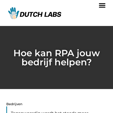
Hoe kan RPA jouw
bedrijf helpen?
Bedrijven