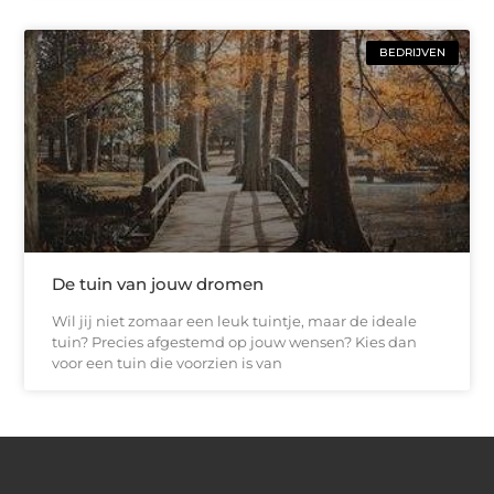
BEDRIJVEN
De tuin van jouw dromen
Wil jij niet zomaar een leuk tuintje, maar de ideale
tuin? Precies afgestemd op jouw wensen? Kies dan
voor een tuin die voorzien is van