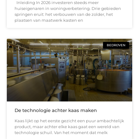
Inleiding In 2026 investeren steeds meer
huiseigenaren in woningverbetering. Drie gebieden
springen eruit: het verbouwen van de zolder, het
plaatsen van maatwerk kasten en
BEDRIJVEN
De technologie achter kaas maken
Kaas lijkt op het eerste gezicht een puur ambachtelijk
product, maar achter elke kaas gaat een wereld van
technologie schuil. Van het moment dat melk