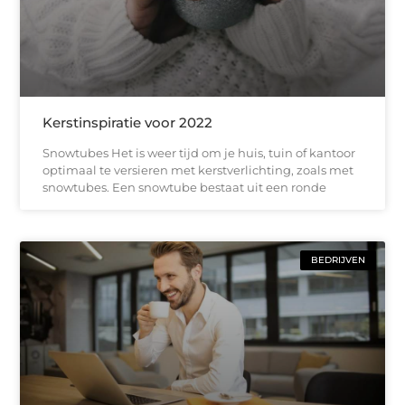
Kerstinspiratie voor 2022
Snowtubes Het is weer tijd om je huis, tuin of kantoor
optimaal te versieren met kerstverlichting, zoals met
snowtubes. Een snowtube bestaat uit een ronde
BEDRIJVEN