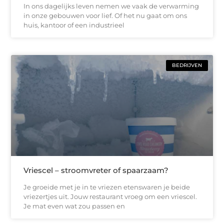
In ons dagelijks leven nemen we vaak de verwarming
in onze gebouwen voor lief. Of het nu gaat om ons
huis, kantoor of een industrieel
BEDRIJVEN
Vriescel – stroomvreter of spaarzaam?
Je groeide met je in te vriezen etenswaren je beide
vriezertjes uit. Jouw restaurant vroeg om een vriescel.
Je mat even wat zou passen en