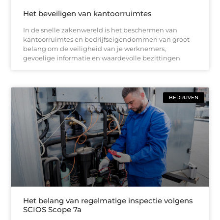
Het beveiligen van kantoorruimtes
In de snelle zakenwereld is het beschermen van
kantoorruimtes en bedrijfseigendommen van groot
belang om de veiligheid van je werknemers,
gevoelige informatie en waardevolle bezittingen
BEDRIJVEN
Het belang van regelmatige inspectie volgens
SCIOS Scope 7a