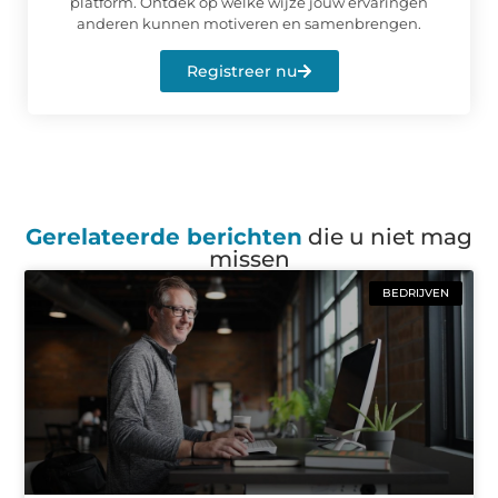
platform. Ontdek op welke wijze jouw ervaringen
anderen kunnen motiveren en samenbrengen.
Registreer nu
Gerelateerde berichten
die u niet mag
missen
BEDRIJVEN