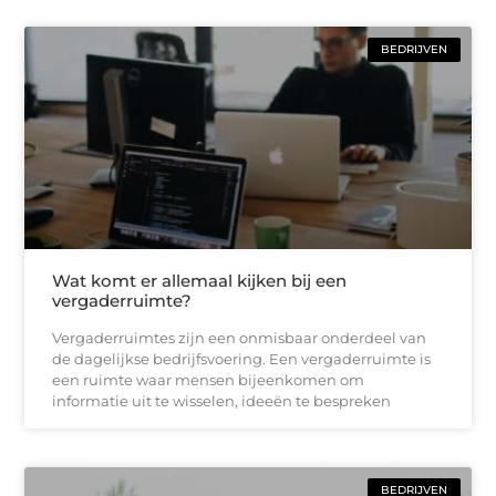
BEDRIJVEN
Wat komt er allemaal kijken bij een
vergaderruimte?
Vergaderruimtes zijn een onmisbaar onderdeel van
de dagelijkse bedrijfsvoering. Een vergaderruimte is
een ruimte waar mensen bijeenkomen om
informatie uit te wisselen, ideeën te bespreken
BEDRIJVEN