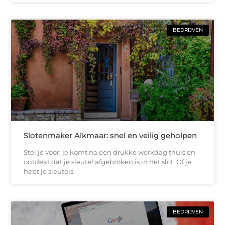
BEDRIJVEN
Slotenmaker Alkmaar: snel en veilig geholpen
Stel je voor: je komt na een drukke werkdag thuis en
ontdekt dat je sleutel afgebroken is in het slot. Of je
hebt je sleutels
BEDRIJVEN