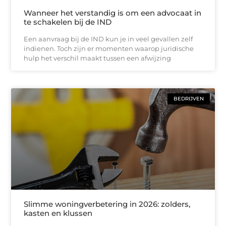
Wanneer het verstandig is om een advocaat in
te schakelen bij de IND
Een aanvraag bij de IND kun je in veel gevallen zelf
indienen. Toch zijn er momenten waarop juridische
hulp het verschil maakt tussen een afwijzing
BEDRIJVEN
Slimme woningverbetering in 2026: zolders,
kasten en klussen