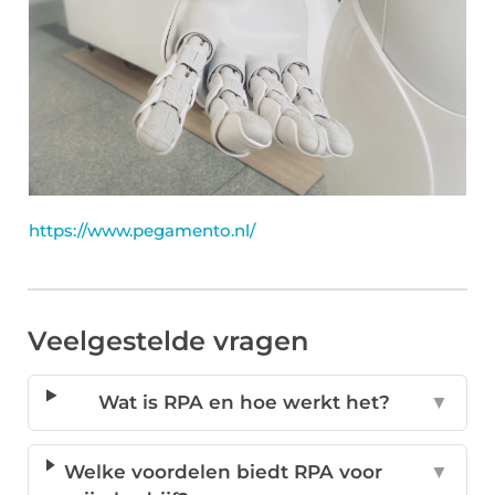
https://www.pegamento.nl/
Veelgestelde vragen
Wat is RPA en hoe werkt het?
▼
Welke voordelen biedt RPA voor
▼