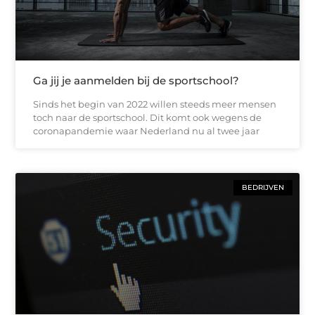
Ga jij je aanmelden bij de sportschool?
Sinds het begin van 2022 willen steeds meer mensen
toch naar de sportschool. Dit komt ook wegens de
coronapandemie waar Nederland nu al twee jaar
BEDRIJVEN