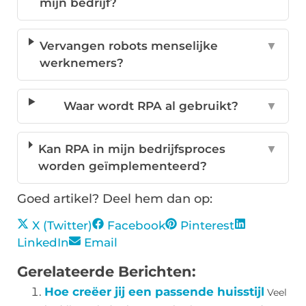
mijn bedrijf?
Vervangen robots menselijke
▼
werknemers?
Waar wordt RPA al gebruikt?
▼
Kan RPA in mijn bedrijfsproces
▼
worden geïmplementeerd?
Goed artikel? Deel hem dan op:
X (Twitter)
Facebook
Pinterest
LinkedIn
Email
Gerelateerde Berichten:
Hoe creëer jij een passende huisstijl
Veel