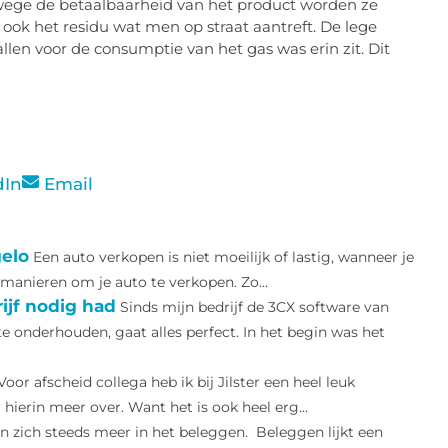
nwege de betaalbaarheid van het product worden ze
ook het residu wat men op straat aantreft. De lege
llen voor de consumptie van het gas was erin zit. Dit
dIn
Email
gelo
Een auto verkopen is niet moeilijk of lastig, wanneer je
 manieren om je auto te verkopen. Zo...
ijf nodig had
Sinds mijn bedrijf de 3CX software van
 onderhouden, gaat alles perfect. In het begin was het
Voor afscheid collega heb ik bij Jilster een heel leuk
hierin meer over. Want het is ook heel erg...
 zich steeds meer in het beleggen. Beleggen lijkt een