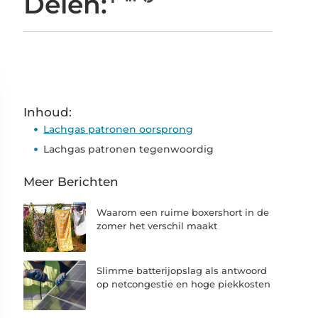
Delen:
Inhoud:
Lachgas patronen oorsprong
Lachgas patronen tegenwoordig
Meer Berichten
Waarom een ruime boxershort in de
zomer het verschil maakt
Slimme batterijopslag als antwoord
op netcongestie en hoge piekkosten