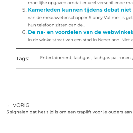
moeilijke opgaven omdat er veel verschillende mani
Kamerleden kunnen tijdens debat niet v
van de mediawetenschapper Sidney Vollmer is geb
hun telefoon zitten dan de...
De na- en voordelen van de webwinkels
in de winkelstraat van een stad in Nederland. Niet 
Entertainment
,
lachgas
,
lachgas patronen
Tags:
← VORIG
5 signalen dat het tijd is om een traplift voor je ouders aan