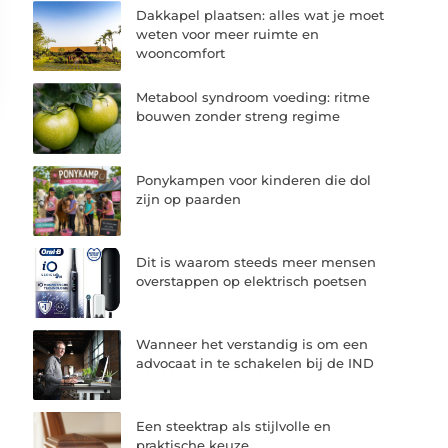
Dakkapel plaatsen: alles wat je moet
weten voor meer ruimte en
wooncomfort
Metabool syndroom voeding: ritme
bouwen zonder streng regime
Ponykampen voor kinderen die dol
zijn op paarden
Dit is waarom steeds meer mensen
overstappen op elektrisch poetsen
Wanneer het verstandig is om een
advocaat in te schakelen bij de IND
Een steektrap als stijlvolle en
praktische keuze