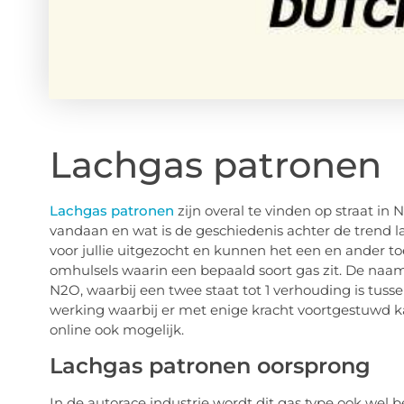
Lachgas patronen
Lachgas patronen
zijn overal te vinden op straat i
vandaan en wat is de geschiedenis achter de trend 
voor jullie uitgezocht en kunnen het een en ander to
omhulsels waarin een bepaald soort gas zit. De naa
N2O, waarbij een twee staat tot 1 verhouding is tussen
werking waarbij er met enige kracht voortgestuwd 
online ook mogelijk.
Lachgas patronen oorsprong
In de autorace industrie wordt dit gas type ook wel 