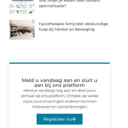
Wat moet je weten over content
optimalisatie?
Fysiotherapie Schijndel: deskundige
hulp bij herstel en beweging
Meld u vandaag aan en sluit u
aan bij ons platform
Meld je vandaag nog aan en deel jouw
verhaal op ons platform. Ontdek op welke
wijze jouw ervaringen anderen kunnen
motiveren en samenbrengen.
Registreer nu