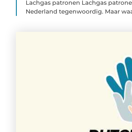
Lachgas patronen Lachgas patronen 
Nederland tegenwoordig. Maar waa