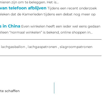
eren zijn om te beleggen. Het is...
an telefoon afblijven
Tijdens een recent onderzoek
leken dat de Kamerleden tijdens een debat nog meer op
 in China
Even winkelen heeft een ieder wel eens gedaan
alleen “normaal winkelen” is bekend, online shoppen in...
,
lachgasballon
,
lachgaspatronen
,
slagroompatronen
 te schaffen