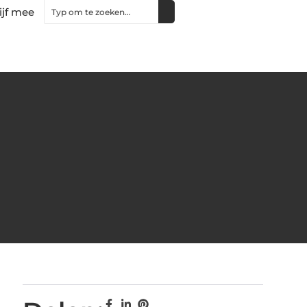
ijf mee