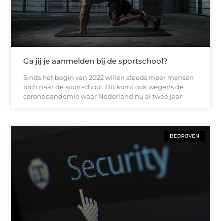
Ga jij je aanmelden bij de sportschool?
Sinds het begin van 2022 willen steeds meer mensen
toch naar de sportschool. Dit komt ook wegens de
coronapandemie waar Nederland nu al twee jaar
BEDRIJVEN