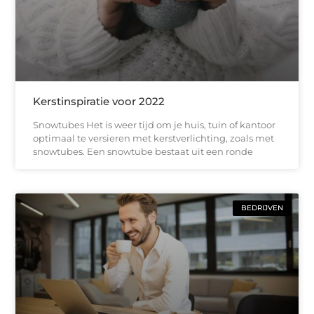
Kerstinspiratie voor 2022
Snowtubes Het is weer tijd om je huis, tuin of kantoor
optimaal te versieren met kerstverlichting, zoals met
snowtubes. Een snowtube bestaat uit een ronde
BEDRIJVEN