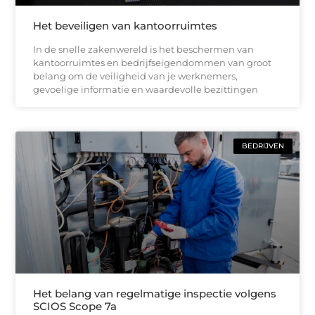
Het beveiligen van kantoorruimtes
In de snelle zakenwereld is het beschermen van
kantoorruimtes en bedrijfseigendommen van groot
belang om de veiligheid van je werknemers,
gevoelige informatie en waardevolle bezittingen
BEDRIJVEN
Het belang van regelmatige inspectie volgens
SCIOS Scope 7a