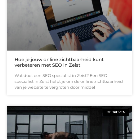
Hoe je jouw online zichtbaarheid kunt
verbeteren met SEO in Zeist
Wat doet een SEO specialist in Zeist? Een SEO
specialist in Zeist helpt je om de online zichtbaarheid
van je website te vergroten door middel
BEDRIJVEN