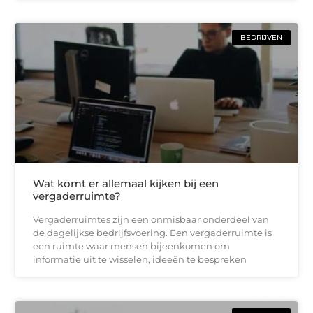
BEDRIJVEN
Wat komt er allemaal kijken bij een
vergaderruimte?
Vergaderruimtes zijn een onmisbaar onderdeel van
de dagelijkse bedrijfsvoering. Een vergaderruimte is
een ruimte waar mensen bijeenkomen om
informatie uit te wisselen, ideeën te bespreken