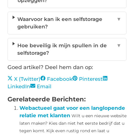
opzeggen?
Waarvoor kan ik een selfstorage
▼
gebruiken?
Hoe beveilig ik mijn spullen in de
▼
selfstorage?
Goed artikel? Deel hem dan op:
X (Twitter)
Facebook
Pinterest
LinkedIn
Email
Gerelateerde Berichten:
Webactueel gaat voor een langlopende
relatie met klanten
Wilt u een nieuwe website
laten maken? Kies dan niet het eerste bedrijf dat u
tegen komt. Kijk even rustig rond en laat u