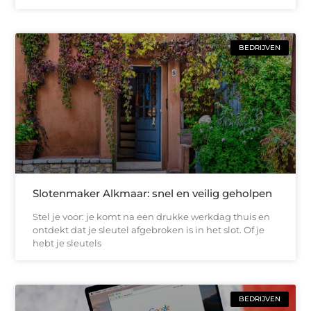
BEDRIJVEN
Slotenmaker Alkmaar: snel en veilig geholpen
Stel je voor: je komt na een drukke werkdag thuis en
ontdekt dat je sleutel afgebroken is in het slot. Of je
hebt je sleutels
BEDRIJVEN