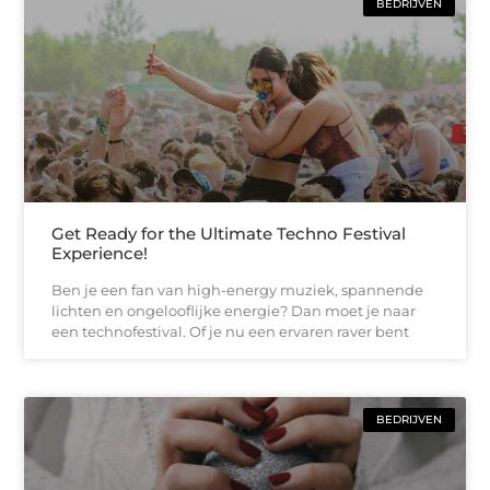
BEDRIJVEN
Get Ready for the Ultimate Techno Festival
Experience!
Ben je een fan van high-energy muziek, spannende
lichten en ongelooflijke energie? Dan moet je naar
een technofestival. Of je nu een ervaren raver bent
BEDRIJVEN