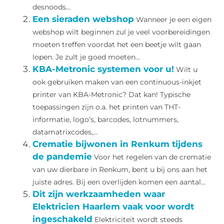
desnoods...
Een sieraden webshop
Wanneer je een eigen
webshop wilt beginnen zul je veel voorbereidingen
moeten treffen voordat het een beetje wilt gaan
lopen. Je zult je goed moeten...
KBA-Metronic systemen voor u!
Wilt u
ook gebruiken maken van een continuous-inkjet
printer van KBA-Metronic? Dat kan! Typische
toepassingen zijn o.a. het printen van THT-
informatie, logo’s, barcodes, lotnummers,
datamatrixcodes,...
Crematie bijwonen in Renkum tijdens
de pandemie
Voor het regelen van de crematie
van uw dierbare in Renkum, bent u bij ons aan het
juiste adres. Bij een overlijden komen een aantal...
Dit zijn werkzaamheden waar
Elektricien Haarlem vaak voor wordt
ingeschakeld
Elektriciteit wordt steeds