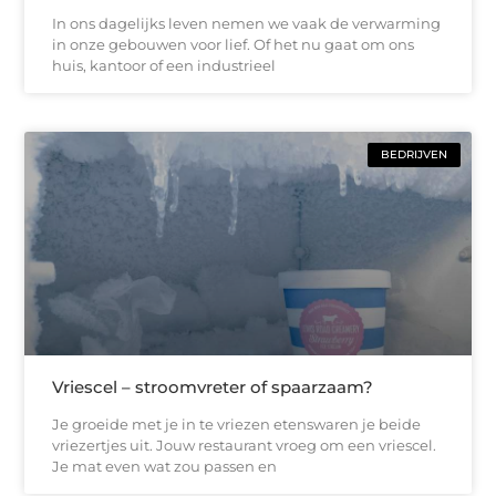
In ons dagelijks leven nemen we vaak de verwarming
in onze gebouwen voor lief. Of het nu gaat om ons
huis, kantoor of een industrieel
BEDRIJVEN
Vriescel – stroomvreter of spaarzaam?
Je groeide met je in te vriezen etenswaren je beide
vriezertjes uit. Jouw restaurant vroeg om een vriescel.
Je mat even wat zou passen en