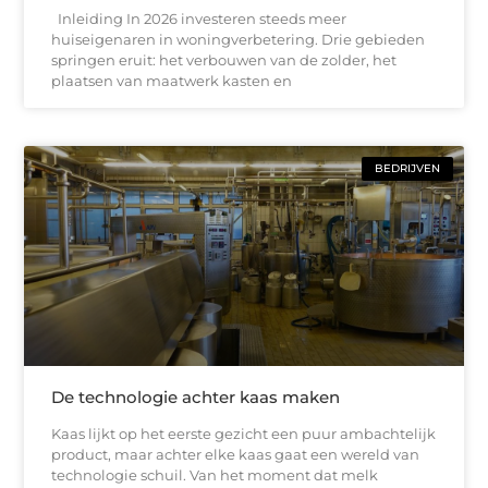
Inleiding In 2026 investeren steeds meer
huiseigenaren in woningverbetering. Drie gebieden
springen eruit: het verbouwen van de zolder, het
plaatsen van maatwerk kasten en
BEDRIJVEN
De technologie achter kaas maken
Kaas lijkt op het eerste gezicht een puur ambachtelijk
product, maar achter elke kaas gaat een wereld van
technologie schuil. Van het moment dat melk