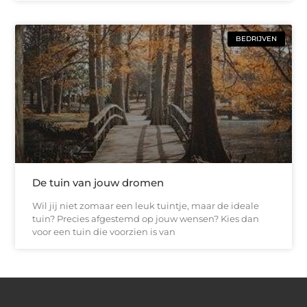
BEDRIJVEN
De tuin van jouw dromen
Wil jij niet zomaar een leuk tuintje, maar de ideale
tuin? Precies afgestemd op jouw wensen? Kies dan
voor een tuin die voorzien is van