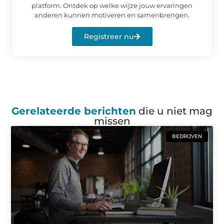
platform. Ontdek op welke wijze jouw ervaringen
anderen kunnen motiveren en samenbrengen.
Registreer nu
Gerelateerde berichten
die u niet mag
missen
BEDRIJVEN