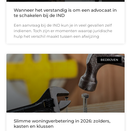
Wanneer het verstandig is om een advocaat in
te schakelen bij de IND
Een aanvraag bij de IND kun je in veel gevallen zelf
indienen. Toch zijn er momenten waarop juridische
hulp het verschil maakt tussen een afwijzing
BEDRIJVEN
Slimme woningverbetering in 2026: zolders,
kasten en klussen